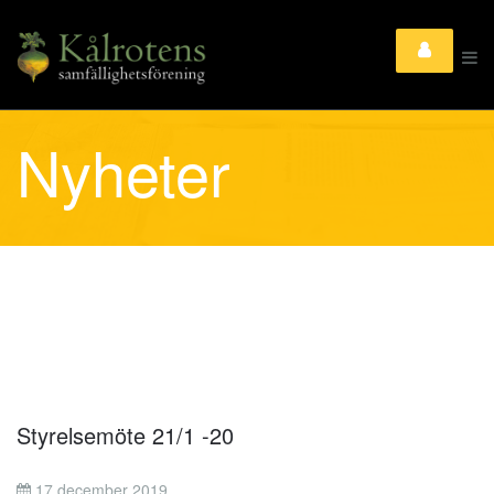
Nyheter
Styrelsemöte 21/1 -20
17 december 2019