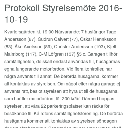
Protokoll Styrelsemöte 2016-
10-19
Kvartersgården kl. 19:00 Närvarande: 7 huslängor Tage
Andersson (67), Gudrun Calvert (77), Oskar Henriksson
(83), Åke Axelsson (89), Christer Andersson (103), Kjell
Malmborg (117), C-M Löfgren (137) §5 c. Garagen tillhör
samfälligheten, de skall endast användas till, husägarnas
egna fungerande motorfordon. Vid flera kontroller, har
några använts till annat. De berörda husägarna, kommer
att kontaktas av styrelsen. Om något eller några garage ej
använts rätt, beslöt styrelsen att hyra ut till de husägarna,
som har fler motorfordon, för 300 kr/år. Därmed hoppas
styrelsen, att våra 22 parkeringsplatser kan räcka för
besökande till Kålrotens samfällighetsförening. De berörda
husägarna kommer att kontaktas av styrelsen söndagen