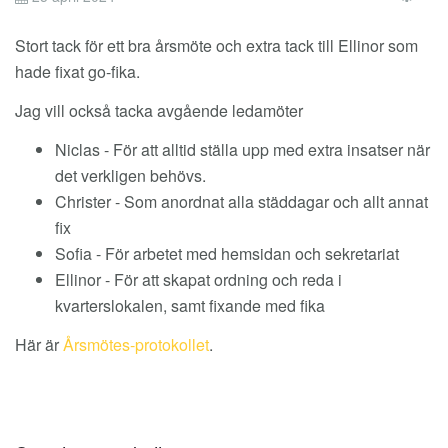
EM
Stort tack för ett bra årsmöte och extra tack till Ellinor som
hade fixat go-fika.
Jag vill också tacka avgående ledamöter
Niclas - För att alltid ställa upp med extra insatser när
det verkligen behövs.
Christer - Som anordnat alla städdagar och allt annat
fix
Sofia - För arbetet med hemsidan och sekretariat
Ellinor - För att skapat ordning och reda i
kvarterslokalen, samt fixande med fika
Här är
Årsmötes-protokollet
.