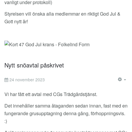
vanligt under protokoll)
Styrelsen vill önska alla medlemmar en riktigt God Jul &
Gott nytt år!
Nytt snöavtal påskrivet
24 november 2023
EM
Vi har fått ett avtal med CGs Trädgårdstjänst.
Det innehåller samma åtaganden sedan innan, fast med en
fungerande grusupptagning denna gång, förhoppningsvis.
:)