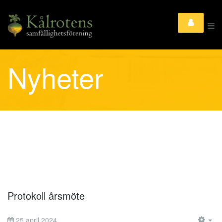
Nyheter
Protokoll årsmöte
25 april 2024