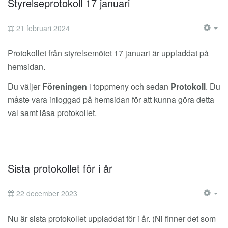
Styrelseprotokoll 17 januari
21 februari 2024
EM
Protokollet från styrelsemötet 17 januari är uppladdat på
hemsidan.
Du väljer
Föreningen
i toppmeny och sedan
Protokoll
. Du
måste vara inloggad på hemsidan för att kunna göra detta
val samt läsa protokollet.
Sista protokollet för i år
22 december 2023
EM
Nu är sista protokollet uppladdat för i år. (Ni finner det som